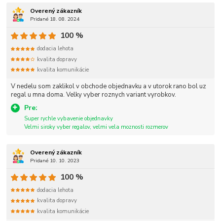
Overený zákazník
Pridané 18. 08. 2024
100 %
dodacia lehota
kvalita dopravy
kvalita komunikácie
V nedelu som zaklikol v obchode objednavku a v utorok rano bol uz
regal u mna doma. Velky vyber roznych variant vyrobkov.
Pre:
Super rychle vybavenie objednavky
Velmi siroky vyber regalov, velmi vela moznosti rozmerov
Overený zákazník
Pridané 10. 10. 2023
100 %
dodacia lehota
kvalita dopravy
kvalita komunikácie