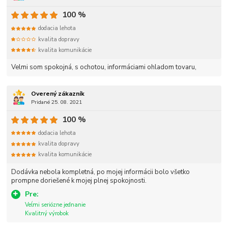
100 %
dodacia lehota
kvalita dopravy
kvalita komunikácie
Velmi som spokojná, s ochotou, informáciami ohladom tovaru,
Overený zákazník
Pridané 25. 08. 2021
100 %
dodacia lehota
kvalita dopravy
kvalita komunikácie
Dodávka nebola kompletná, po mojej informácii bolo všetko
prompne doriešené k mojej plnej spokojnosti.
Pre:
Veĺmi seriózne jednanie
Kvalitný výrobok