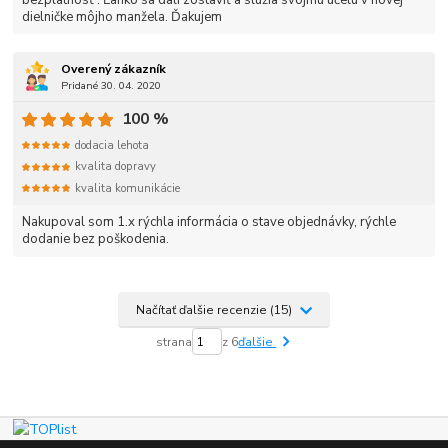
dielničke môjho manžela. Ďakujem
Overený zákazník
Pridané 30. 04. 2020
100 %
dodacia lehota
kvalita dopravy
kvalita komunikácie
Nakupoval som 1.x rýchla informácia o stave objednávky, rýchle
dodanie bez poškodenia.
Načítať ďalšie recenzie (15)
strana
z 6
ďalšie