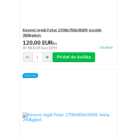
Kovový regál Futur 2700x750x350/8, pozink,
350kg/pol.
120,00 EUR
/
ks
skladom
97,56 EUR
bez DPH
Pridať do košíka
Novinka