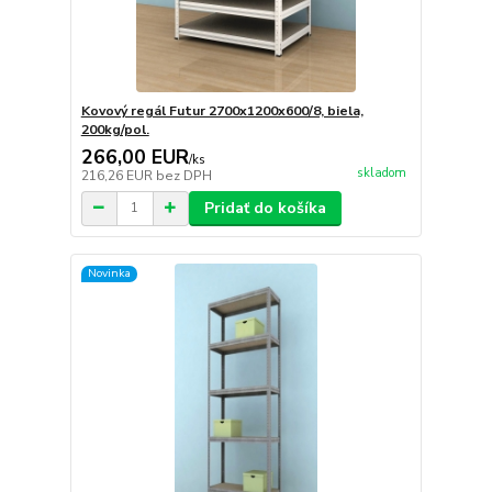
Kovový regál Futur 2700x1200x600/8, biela,
200kg/pol.
266,00 EUR
/
ks
skladom
216,26 EUR
bez DPH
Pridať do košíka
Novinka