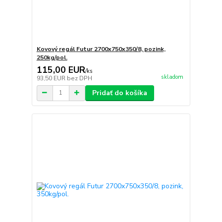
Kovový regál Futur 2700x750x350/8, pozink,
250kg/pol.
115,00 EUR
/
ks
skladom
93,50 EUR
bez DPH
Pridať do košíka