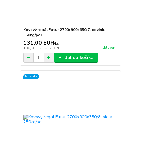
Kovový regál Futur 2700x900x350/7, pozink,
350kg/pol.
131,00 EUR
/
ks
skladom
106,50 EUR
bez DPH
Pridať do košíka
Novinka