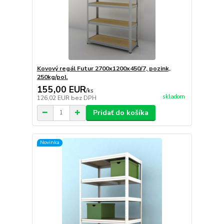
Kovový regál Futur 2700x1200x450/7, pozink,
250kg/pol.
155,00 EUR
/
ks
skladom
126,02 EUR
bez DPH
Pridať do košíka
Novinka