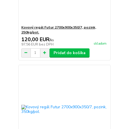
Kovový regál Futur 2700x900x350/7, pozink,
250kg/pol.
120,00 EUR
/
ks
skladom
97,56 EUR
bez DPH
Pridať do košíka