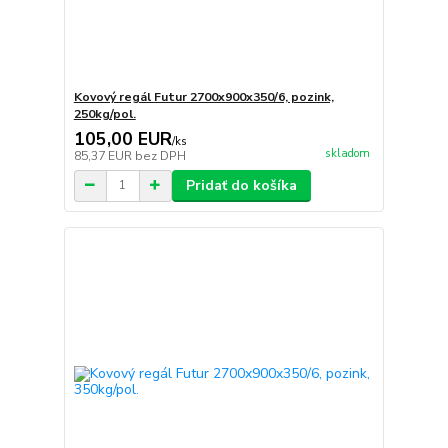
Kovový regál Futur 2700x900x350/6, pozink,
250kg/pol.
105,00 EUR
/
ks
skladom
85,37 EUR
bez DPH
Pridať do košíka