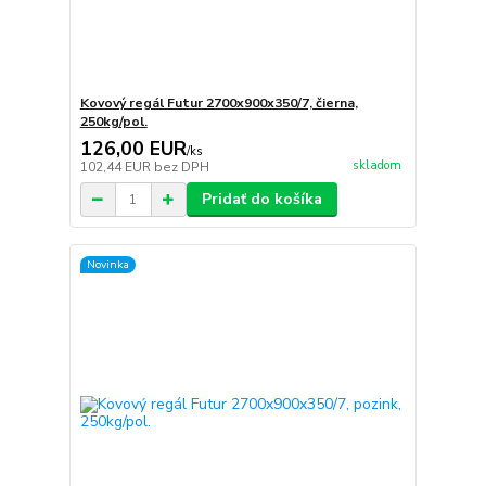
Kovový regál Futur 2700x900x350/7, čierna,
250kg/pol.
126,00 EUR
/
ks
skladom
102,44 EUR
bez DPH
Pridať do košíka
Novinka