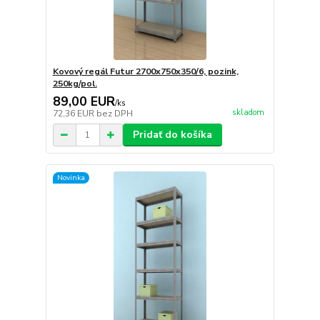
Kovový regál Futur 2700x750x350/6, pozink,
250kg/pol.
89,00 EUR
/
ks
skladom
72,36 EUR
bez DPH
Pridať do košíka
Novinka