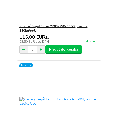
Kovový regál Futur 2700x750x350/7, pozink,
350kg/pol.
115,00 EUR
/
ks
skladom
93,50 EUR
bez DPH
Pridať do košíka
Novinka