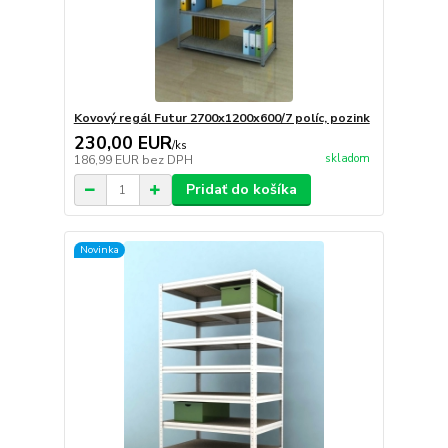
Kovový regál Futur 2700x1200x600/7 políc, pozink
230,00 EUR
/
ks
skladom
186,99 EUR
bez DPH
Pridať do košíka
Novinka