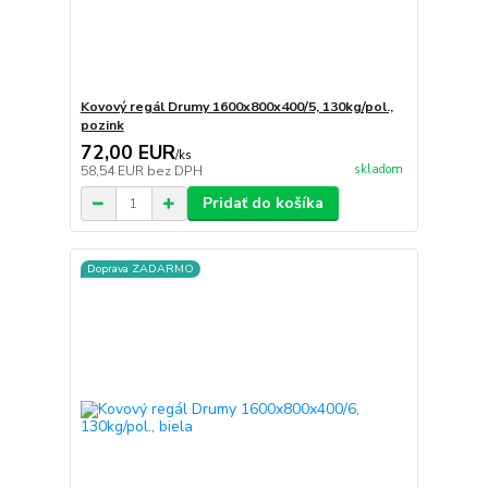
Kovový regál Drumy 1600x800x400/5, 130kg/pol.,
pozink
72,00 EUR
/
ks
skladom
58,54 EUR
bez DPH
Pridať do košíka
Doprava ZADARMO