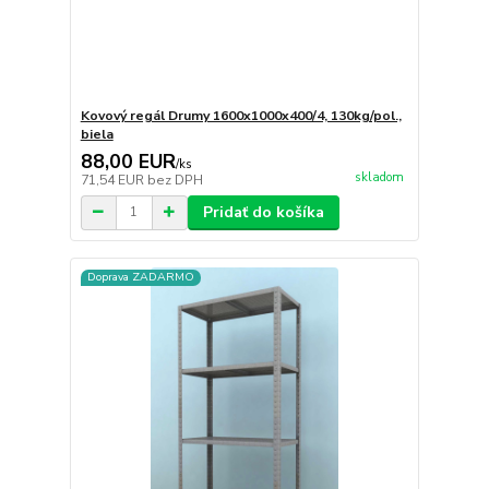
Kovový regál Drumy 1600x1000x400/4, 130kg/pol.,
biela
88,00 EUR
/
ks
skladom
71,54 EUR
bez DPH
Pridať do košíka
Doprava ZADARMO