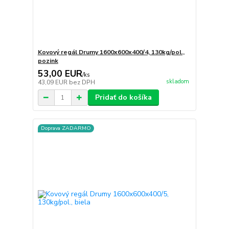
Kovový regál Drumy 1600x600x400/4, 130kg/pol.,
pozink
53,00 EUR
/
ks
skladom
43,09 EUR
bez DPH
Pridať do košíka
Doprava ZADARMO