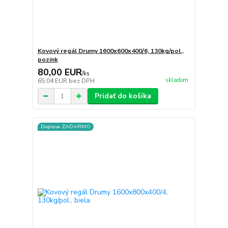
Kovový regál Drumy 1600x600x400/6, 130kg/pol.,
pozink
80,00 EUR
/
ks
skladom
65,04 EUR
bez DPH
Pridať do košíka
Doprava ZADARMO