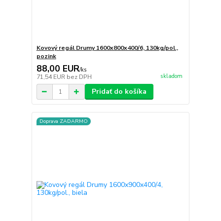
Kovový regál Drumy 1600x800x400/6, 130kg/pol.,
pozink
88,00 EUR
/
ks
skladom
71,54 EUR
bez DPH
Pridať do košíka
Doprava ZADARMO