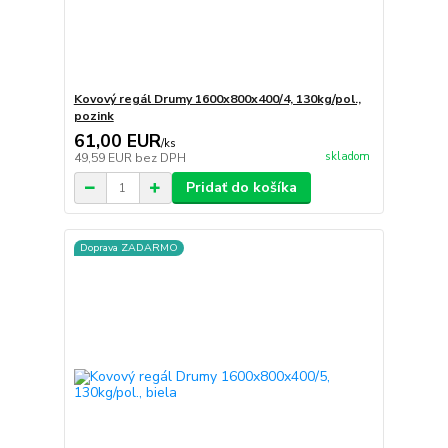
Kovový regál Drumy 1600x800x400/4, 130kg/pol.,
pozink
61,00 EUR
/
ks
skladom
49,59 EUR
bez DPH
Pridať do košíka
Doprava ZADARMO