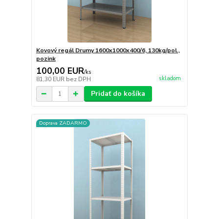
Kovový regál Drumy 1600x1000x400/6, 130kg/pol.,
pozink
100,00 EUR
/
ks
skladom
81,30 EUR
bez DPH
Pridať do košíka
Doprava ZADARMO