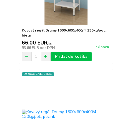
Kovový regál Drumy 1600x600x400/4, 130kg/pol.,
biela
66,00 EUR
/
ks
skladom
53,66 EUR
bez DPH
Pridať do košíka
Doprava ZADARMO