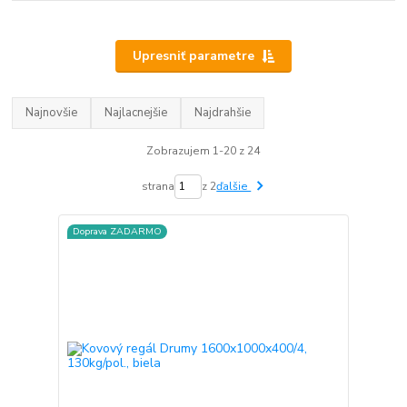
Upresniť parametre
Najnovšie
Najlacnejšie
Najdrahšie
Zobrazujem 1-20 z 24
strana
z 2
ďalšie
Doprava ZADARMO