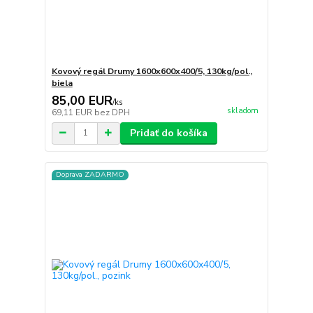
Kovový regál Drumy 1600x600x400/5, 130kg/pol.,
biela
85,00 EUR
/
ks
skladom
69,11 EUR
bez DPH
Pridať do košíka
Doprava ZADARMO