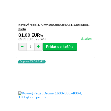
Kovový regál Drumy 1600x800x400/4, 130kg/pol.,
biela
81,00 EUR
/
ks
skladom
65,85 EUR
bez DPH
Pridať do košíka
Doprava ZADARMO