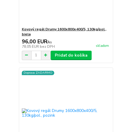
Kovový regál Drumy 1600x800x400/5, 130kg/pol.,
biela
96,00 EUR
/
ks
skladom
78,05 EUR
bez DPH
Pridať do košíka
Doprava ZADARMO