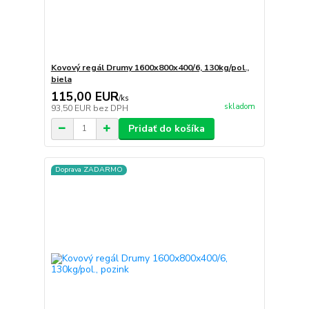
Kovový regál Drumy 1600x800x400/6, 130kg/pol.,
biela
115,00 EUR
/
ks
skladom
93,50 EUR
bez DPH
Pridať do košíka
Doprava ZADARMO