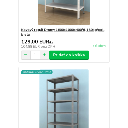
Kovový regál Drumy 1600x1000x400/6, 130kg/pol.,
biela
129,00 EUR
/
ks
skladom
104,88 EUR
bez DPH
Pridať do košíka
Doprava ZADARMO