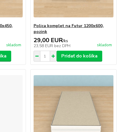
00x450,
Polica komplet na Futur 1200x600,
pozink
29,00 EUR
/
ks
skladom
skladom
23,58 EUR
bez DPH
íka
Pridať do košíka