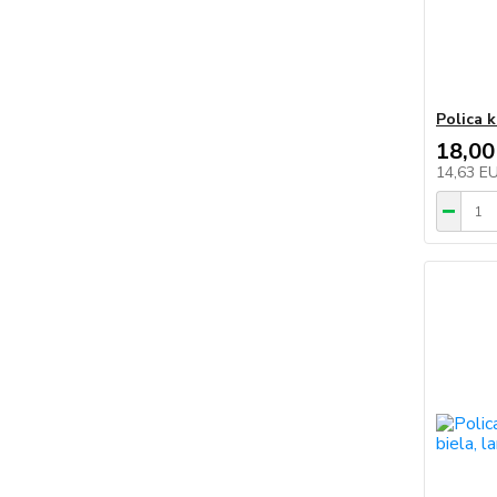
Polica 
18,00
14,63 E