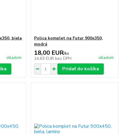
x350, biela
Polica komplet na Futur 900x350,
modrá
18,00 EUR
/
ks
skladom
skladom
14,63 EUR
bez DPH
íka
Pridať do košíka