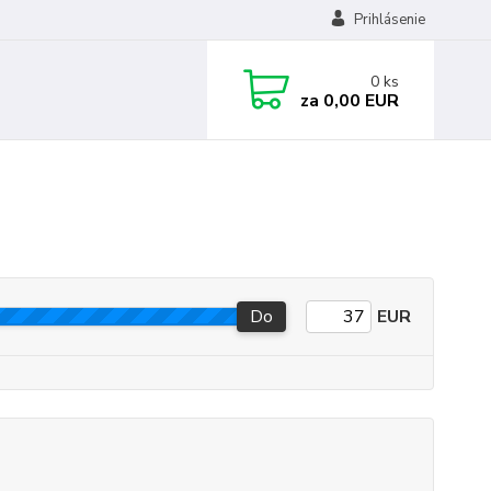
Prihlásenie
0
ks
za
0,00 EUR
Do
EUR