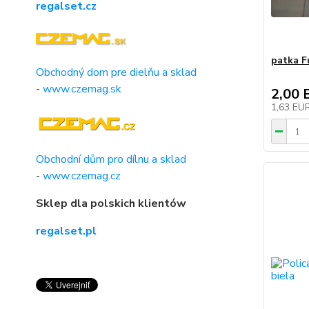
regalset.cz
patka F
Obchodný dom pre dielňu a sklad
-
www.czemag.sk
2,00 
1,63 EU
Obchodní dům pro dílnu a sklad
-
www.czemag.cz
Sklep dla polskich klientów
regalset.pl