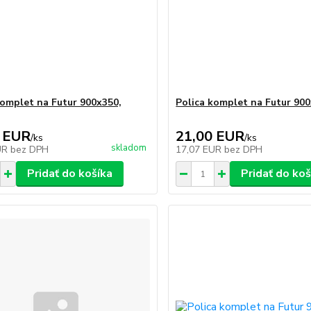
komplet na Futur 900x350,
Polica komplet na Futur 900
 EUR
21,00 EUR
/
ks
/
ks
skladom
UR
bez DPH
17,07 EUR
bez DPH
Pridať do košíka
Pridať do koš