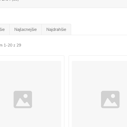
šie
Najlacnejšie
Najdrahšie
m 1-20 z 29