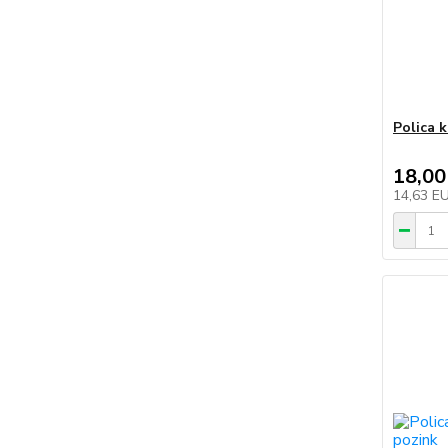
Polica 
18,00
14,63 E