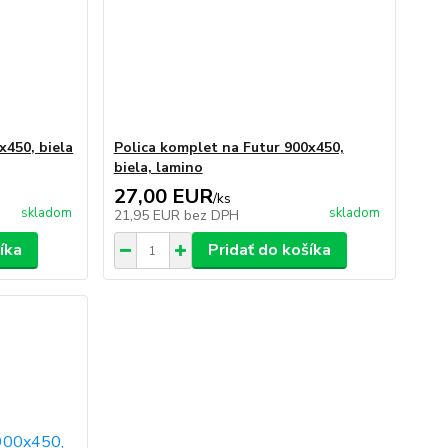
x450, biela
Polica komplet na Futur 900x450,
biela, lamino
27,00 EUR
/
ks
skladom
skladom
21,95 EUR
bez DPH
íka
Pridať do košíka