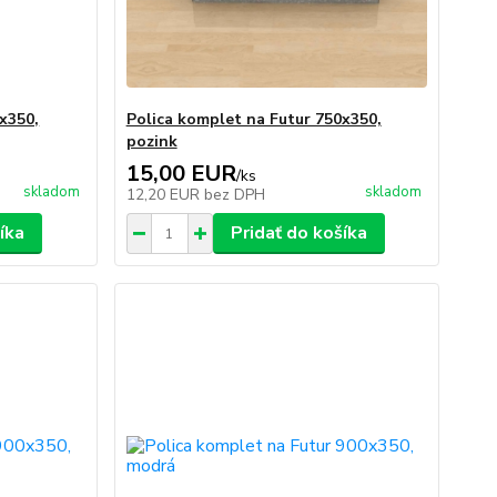
x350,
Polica komplet na Futur 750x350,
pozink
15,00 EUR
/
ks
skladom
skladom
12,20 EUR
bez DPH
íka
Pridať do košíka