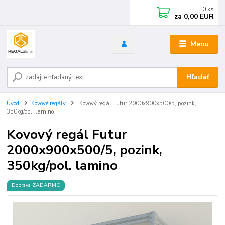
0
ks
za
0,00 EUR
Menu
Hľadať
Úvod
Kovové regály
Kovový regál Futur 2000x900x500/5, pozink,
350kg/pol. lamino
Kovový regál Futur
2000x900x500/5, pozink,
350kg/pol. lamino
Doprava ZADARMO