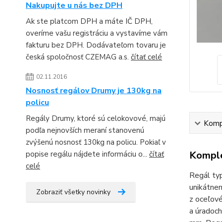
Nakupujte u nás bez DPH
Ak ste platcom DPH a máte IČ DPH,
overíme vašu registráciu a vystavíme vám
fakturu bez DPH. Dodávateľom tovaru je
česká spoločnosť CZEMAG a.s.
čítať celé
02.11.2016
Nosnosť regálov Drumy je 130kg na
policu
Regály Drumy, ktoré sú celokovové, majú
Kompl
podľa nejnovších meraní stanovenú
zvýšenú nosnosť 130kg na policu. Pokiaľ v
Komple
popise regálu nájdete informáciu o...
čítať
celé
Regál typ
unikátnem
Zobraziť všetky novinky
z oceľové
a úradoch