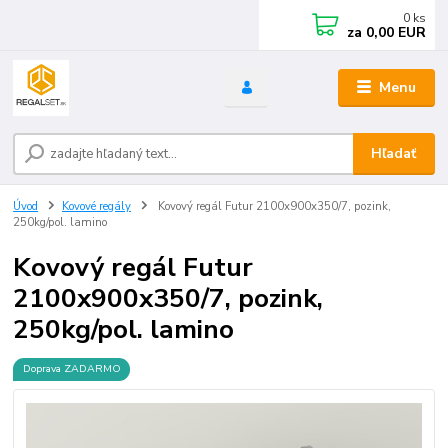
0
ks
za
0,00 EUR
Menu
Hľadať
Úvod
Kovové regály
Kovový regál Futur 2100x900x350/7, pozink,
250kg/pol. lamino
Kovový regál Futur
2100x900x350/7, pozink,
250kg/pol. lamino
Doprava ZADARMO