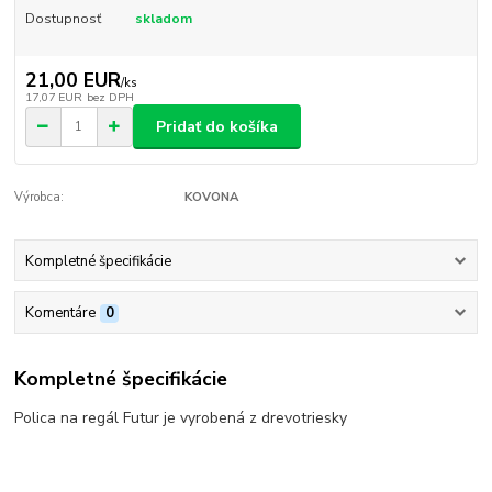
Dostupnosť
skladom
21,00 EUR
/
ks
17,07 EUR
bez DPH
Pridať do košíka
Výrobca:
KOVONA
Kompletné špecifikácie
Komentáre
0
Kompletné špecifikácie
Polica na regál Futur je vyrobená z drevotriesky