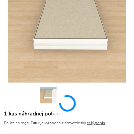
1 kus náhradnej police
Polica na regál Futur je vyrobená z drevotriesky
celý popis